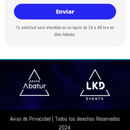
Enviar
Tu solicitud será atendida en un lapso de 24 a 48 hrs en
días hábiles.
Aviso de Privacidad
| Todos los derechos Reservados
2024.