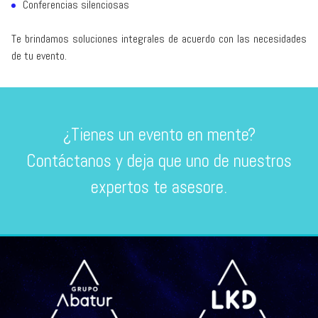
Conferencias silenciosas
Te brindamos soluciones integrales de acuerdo con las necesidades
de tu evento.
¿Tienes un evento en mente?
Contáctanos y deja que uno de nuestros
expertos te asesore.